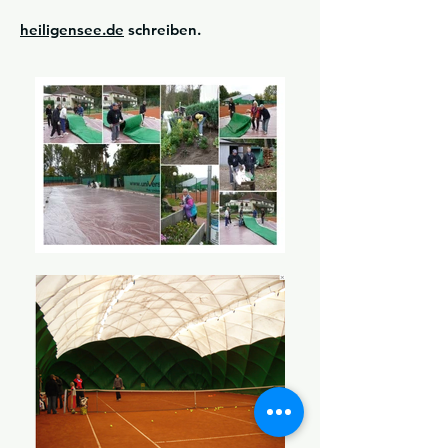
heiligensee.de
schreiben.