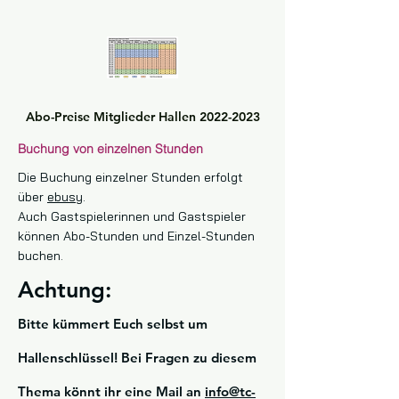
Abo-Preise Mitglieder Hallen 2022-2023
Buchung von einzelnen Stunden
Die Buchung einzelner Stunden erfolgt
über
ebusy
.
Auch Gastspielerinnen und Gastspieler
können Abo-Stunden und Einzel-Stunden
buchen.
Achtung:
B
itte
kümmert Euch selbst um
Hallenschlüssel! Bei Fragen zu diesem
Thema könnt ihr eine Mail an
in
fo@tc-