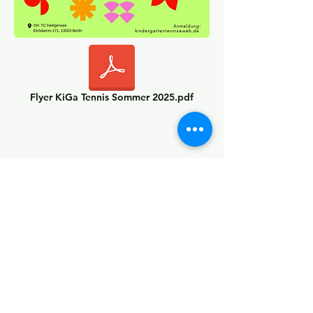
Flyer KiGa Tennis Sommer 2025.pdf
TRAINER
Vladi
0163 /
624 23 09
IMPRESSUM & rechtliche Hinweise
Downloads & Aufnahme-Anträge
Platzbuchung