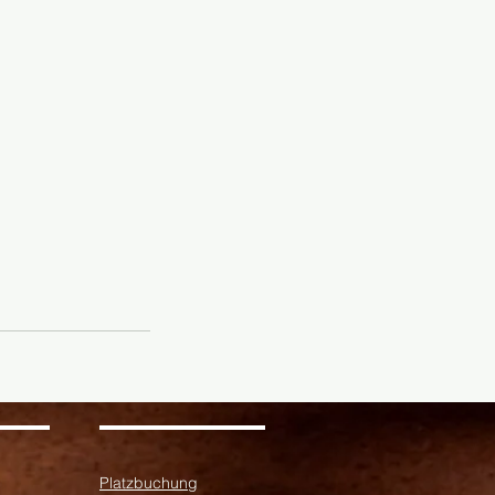
Platzbuchung