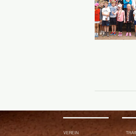
VEREIN
TRA