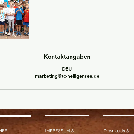
Kontaktangaben
DEU
marketing@tc-heiligensee.de
INER
IMPRESSUM &
Downloads &