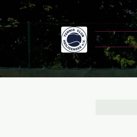
Der Verein
Die 