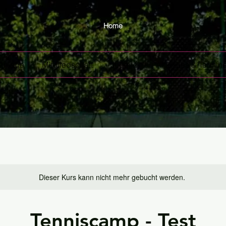
Home
Anlage
Mitgliedschaft
Jugend
Aktuelles & Termin
Dieser Kurs kann nicht mehr gebucht werden.
Tenniscamp - Test