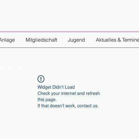
Home
Anlage
Mitgliedschaft
Jugend
Aktuelles & Termin
ben wir uns
Widget Didn’t Load
Check your internet and refresh
this page.
If that doesn’t work, contact us.