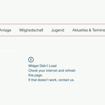
Home
Anlage
Mitgliedschaft
Jugend
Aktuelles & Termin
ben wir uns
Widget Didn’t Load
Check your internet and refresh
this page.
If that doesn’t work, contact us.